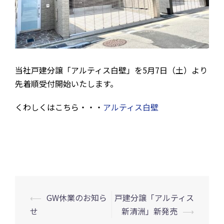
当社戸建分譲「アルティス白壁」を5月7日（土）より
先着順受付開始いたします。
くわしくはこちら・・・
アルティス白壁
投
⟵
GW休業のお知ら
戸建分譲「アルティス
稿
せ
新清洲」新発売
⟶