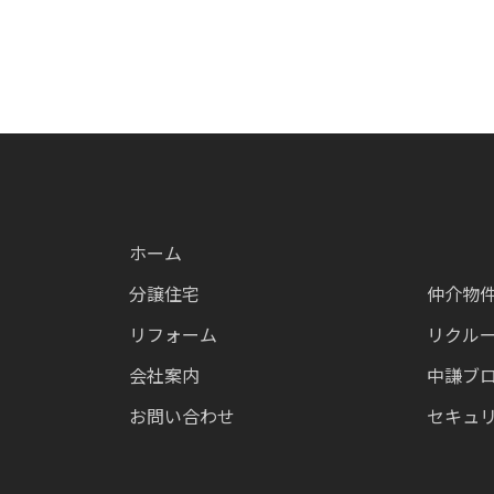
ホーム
分譲住宅
仲介物
リフォーム
リクル
会社案内
中謙ブ
お問い合わせ
セキュ