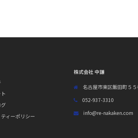
株式会社 中謙
件
名古屋市東区飯田町５５
ート
052-937-3310
ログ
info@re-nakaken.com
リティーポリシー