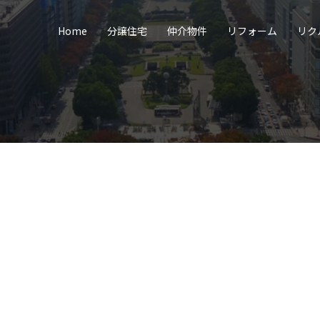
Home
分譲住宅
仲介物件
リフォーム
リク