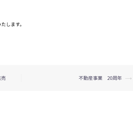
いたします。
完売
不動産事業 20周年
⟶